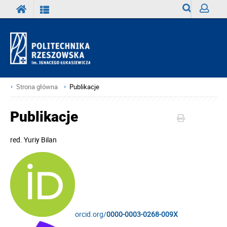
Wyszukiwark
Zaloguj
Strona główna
Publikacje
Publikacje
red.
Yuriy Bilan
orcid.org/
0000-0003-0268-009X